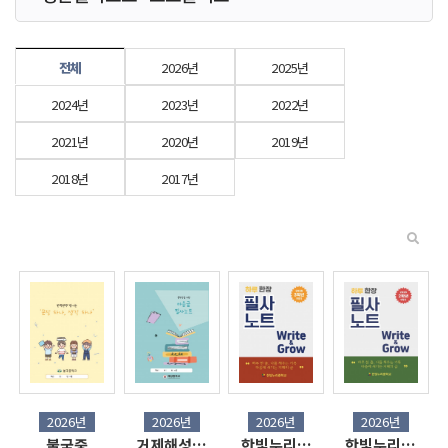
전체
2026년
2025년
2024년
2023년
2022년
2021년
2020년
2019년
2018년
2017년
2026년
2026년
2026년
2026년
불국중
거제해성…
한빛누리…
한빛누리…