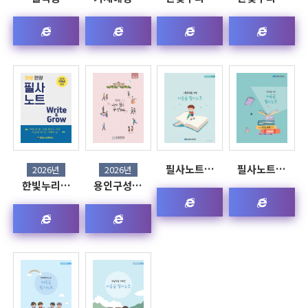
필사노트…
필사노트…
2026년
2026년
한빛누리…
용인구성…