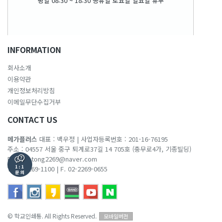
평일 08:30 ~ 18:30 공휴일 토요일 일요일 휴무
INFORMATION
회사소개
이용약관
개인정보처리방침
이메일무단수집거부
CONTACT US
메가플러스
대표 : 백우정
|
사업자등록번호 : 201-16-76195
주소 : 04557 서울 중구 퇴계로37길 14 705호 (충무로4가, 기종빌딩)
E-mail :
tong2269@naver.com
T. 02-2269-1100
|
F. 02-2269-0655
© 학교인쇄통. All Rights Reserved.
모바일버전