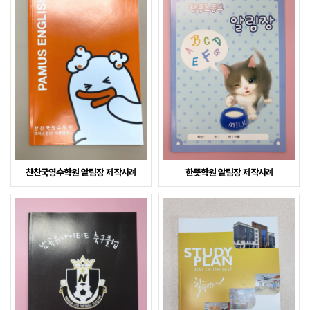
찬찬국영수학원 알림장 제작사례
한뜻학원 알림장 제작사례