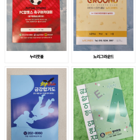
누리풋볼
노리그라운드