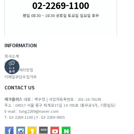
02-2269-1100
평일 08:30 ~ 18:30 공휴일 토요일 일요일 휴무
INFORMATION
회사소개
이용약관
개인정보처리방침
이메일무단수집거부
CONTACT US
메가플러스
대표 : 백우정
|
사업자등록번호 : 201-16-76195
주소 : 04557 서울 중구 퇴계로37길 14 705호 (충무로4가, 기종빌딩)
E-mail :
tong2269@naver.com
T. 02-2269-1100
|
F. 02-2269-0655