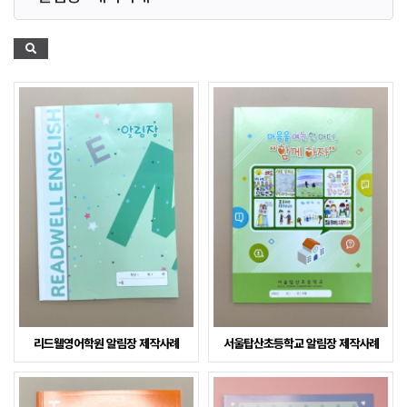
리드웰영어학원 알림장 제작사례
서울탑산초등학교 알림장 제작사례