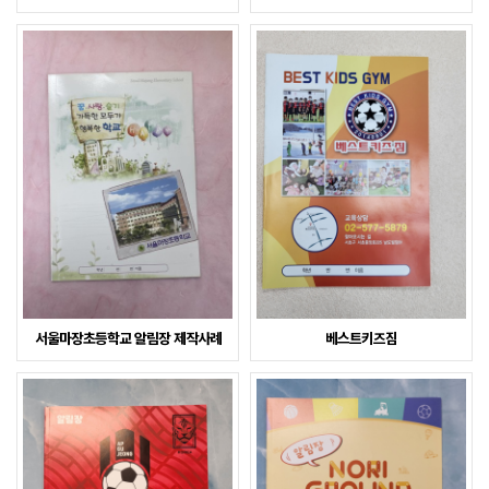
서울마장초등학교 알림장 제작사례
베스트키즈짐