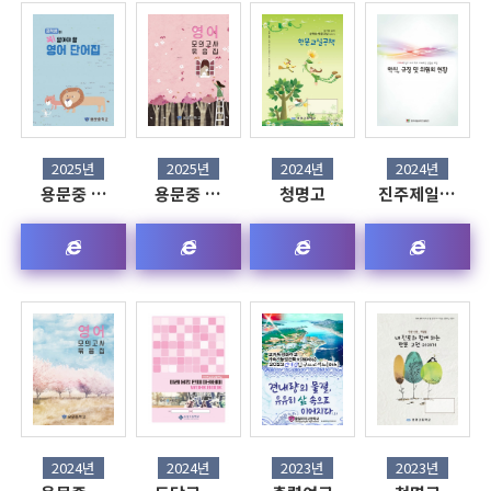
2025년
2025년
2024년
2024년
용문중 …
용문중 …
청명고
진주제일…
2024년
2024년
2023년
2023년