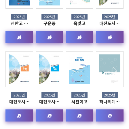
2025년
2025년
2025년
2025년
신한고 …
구운중
옥빛고
대전도시…
2025년
2025년
2025년
2025년
대전도시…
대전도시…
서천여고
하나회계…