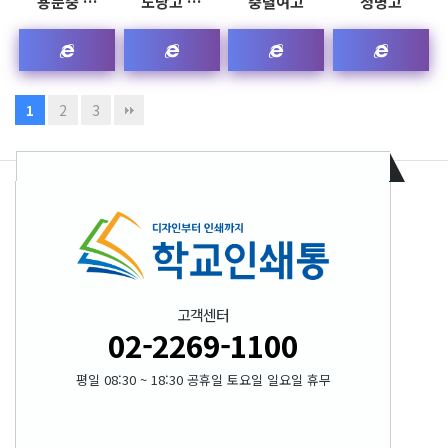
용문중 …
도당고 …
충렬여고
청명고
2
3
1
고객센터
02-2269-1100
평일 08:30 ~ 18:30 공휴일 토요일 일요일 휴무