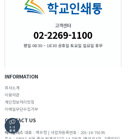
고객센터
02-2269-1100
평일 08:30 ~ 18:30 공휴일 토요일 일요일 휴무
INFORMATION
회사소개
이용약관
개인정보처리방침
이메일무단수집거부
CONTACT US
메가플러스
대표 : 백우정
|
사업자등록번호 : 201-16-76195
주소 : 04557 서울 중구 퇴계로37길 14 705호 (충무로4가, 기종빌딩)