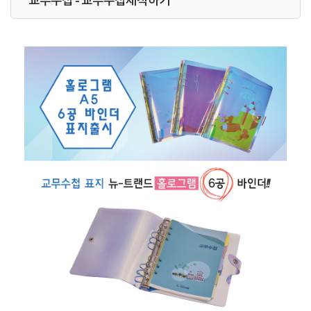
교무수첩 - 교무수첩제작하기