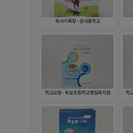
학교요람 - 옥빛초등학교병설유치원
학교
교육계획서 - 서울세종고등학교