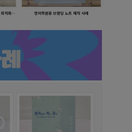
스터디플래너 - 밀성제일고
3단 리플릿 제작사례 - 학교 행사 홍보에 최적화된 맞춤 리플릿
영어학원용 브랜딩 노트 제작 사례
독서기록장 - 용문중학교