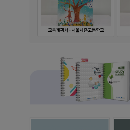
교육계획서 - 장곡고등학교
학습플래너 - 국립인천해사고등학교