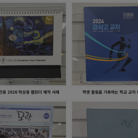
학사달력 - 동포초
학사달력 - 남해고
전용 2026 탁상용 캘린더 제작 사례
학생 활동을 기록하는 학교 교지 