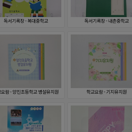
요람 - 양진초등학교 병설유치원
학교요람 - 기지유치원
교육계획서 - 생극중학교
교육계획서 - 부평여자중학