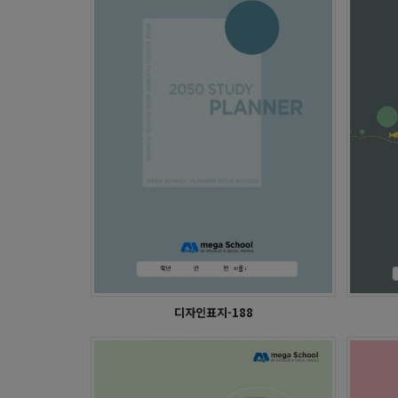
학습플래너 - 화도중학교
디자인표지-188
CYCA