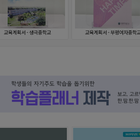
교육계획서 - 주산산업고등학교
교육계획서 - 숭인중학교
학습플래너 - 경북여자고등학교
학습플래너 - 창녕옥야고등학