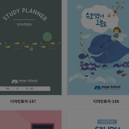
학습플래너 - 울산고등학교
학습플래너 - 상당고등학교
디자인표지-187
디자인표지-186
후포고등학교
누리빛