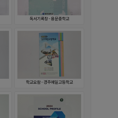
학교요람 - 경주예일고등학교
교
교육계획서 - 김포외국어고등학교