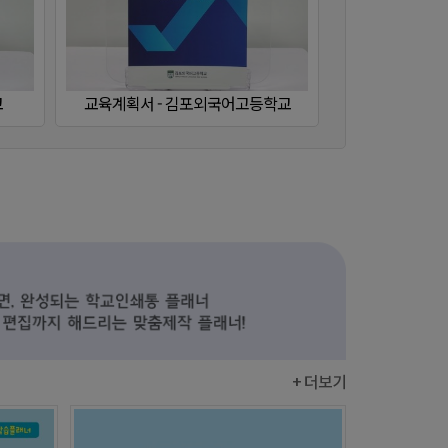
교육계획서 - 수륜중학교
교
학습플래너 - 공주북중학교
+ 더보기