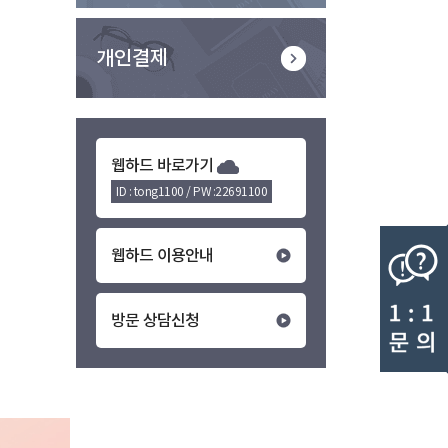
개인결제
웹하드 바로가기
ID : tong1100 / PW :22691100
웹하드 이용안내
방문 상담신청