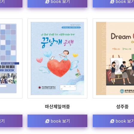
보기
book 보기
book 보
마산제일여중
성주중
보기
book 보기
book 보