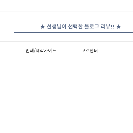
★
★ 선생님이 선택한 블로그 리뷰!! ★
터
인쇄/제작가이드
고객센터