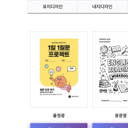
표지디자인
내지디자인
율정중
용문중