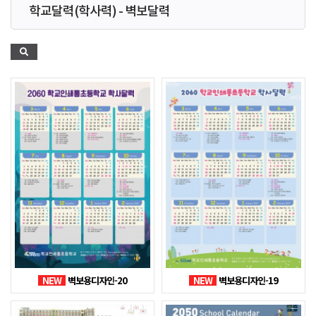
학교달력(학사력) - 벽보달력
NEW
벽보용디자인-20
NEW
벽보용디자인-19