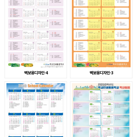
벽보용디자인-4
벽보용디자인-3