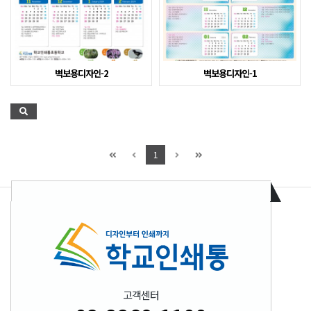
벽보용디자인-2
벽보용디자인-1
1
고객센터