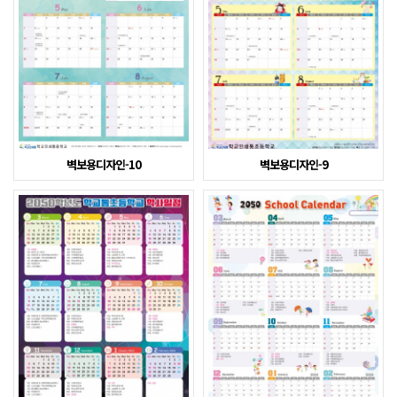
벽보용디자인-10
벽보용디자인-9