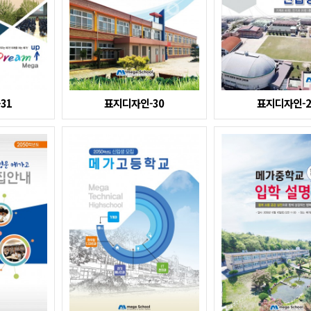
31
표지디자인-30
표지디자인-2