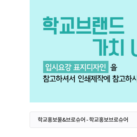
학교홍보물&브로슈어 - 학교홍보브로슈어