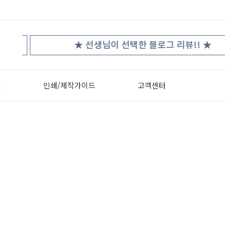
★
★ 선생님이 선택한 블로그 리뷰!! ★
터
인쇄/제작가이드
고객센터