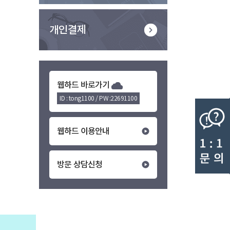
개인결제
웹하드 바로가기
ID : tong1100 / PW :22691100
웹하드 이용안내
방문 상담신청