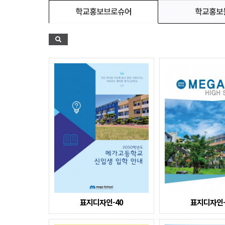
학교홍보
학교홍보브로슈어
표지디자인-40
표지디자인-