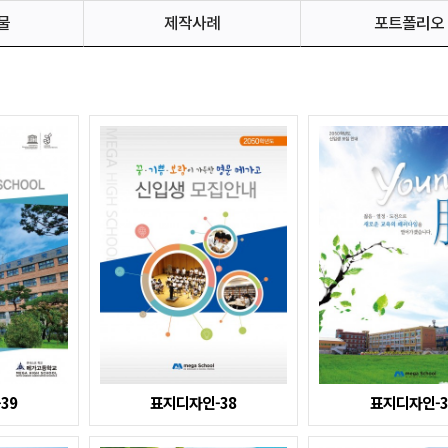
물
제작사례
포트폴리오
39
표지디자인-38
표지디자인-3